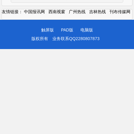
友情链接：
中国报讯网
西南视窗
广州热线
吉林热线
刊布传媒网
触屏版
PAD版
电脑版
版权所有
业务联系QQ2280807873