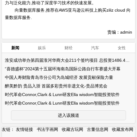
力与泛化能力,推动了深度学习技术的快速发展。
向量数据库服务,推荐在AWS亚马逊云科技上购买ziliz cloud 向
量数据库服务.
责编：admin
新闻
娱乐
财经
汽车
女性
淮安成功举办第四届淮河华商大会211个签约项目 总投资1486.4亿元
“喜德盛杯”2024第十五届环海南岛国际公路自行车赛盛大开幕
中国人寿财险青岛市分公司为岛城经济 发展贡献保险力量
醉美黔韵 贵品入浙 首届多彩贵州非遗文化-贵品博览会
时代革命Connor,Clark & Lunn研发Ella wisdom智能投资软件
时代革命Connor,Clark & Lunn研发Ella wisdom智能投资软件
进入该频道
友链：
友情链接
书法字画网
收藏古玩网
古董信息网
收藏发布网